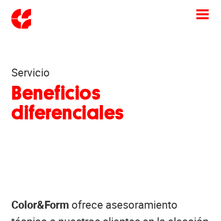
Toggle
navigation
Servicio
Beneficios
diferenciales
Color&Form
ofrece asesoramiento